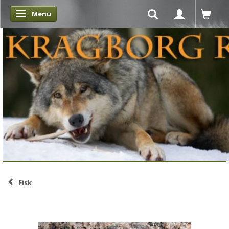
Menu
Skifte navigation
Fisk