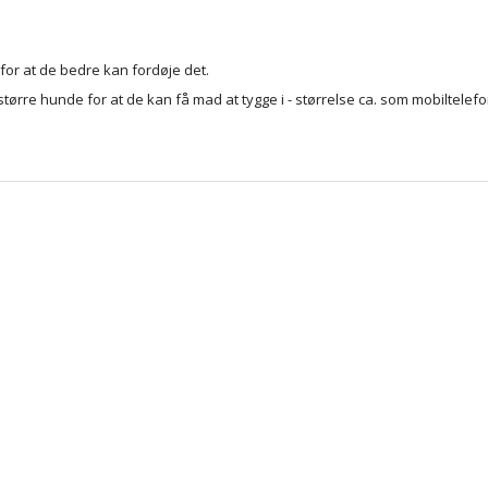
 for at de bedre kan fordøje det.
tørre hunde for at de kan få mad at tygge i - størrelse ca. som mobiltelefo