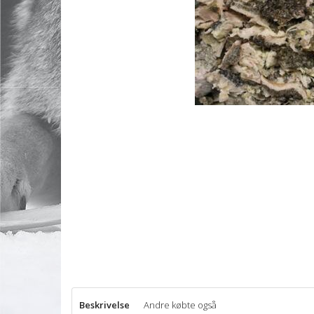
Beskrivelse
Andre købte også