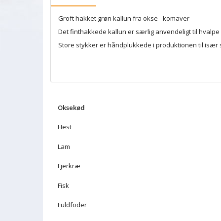
Groft hakket grøn kallun fra okse - komaver
Det finthakkede kallun er særlig anvendeligt til hvalpe
Store stykker er håndplukkede i produktionen til især s
Oksekød
Hest
Lam
Fjerkræ
Fisk
Fuldfoder